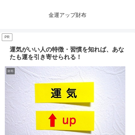
金運アップ財布
PR
運気がいい人の特徴・習慣を知れば、あな
たも運を引き寄せられる！
財布