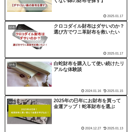
くない緑の財布を探す】
2025.01.17
クロコダイル財布はダサいのか？
財布
選び方でワニ革財布を救いたい
2025.01.17
白蛇財布を購入して使い続けたリ
財布
アルな体験談
2024.01.16
2025.01.15
2025年の巳年にお財布を買って
財布
金運アップ！蛇革財布を選ぶ
2024.12.27
2025.01.13