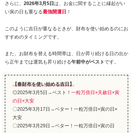
さらに、
2026年3月5日
は、お金に関することに縁起がい
い寅の日も重なる
最強開運日
！
このように吉日が重なるときが、財布を使い始めるのにお
すすめのタイミングです。
また、お財布を替える時間帯は、日が昇り続ける日の出か
ら正午までは運気も昇り続ける
午前中がベスト
です。
【春財布を使い始める吉日】
◎2025年3月5日→ベスト！
一粒万倍日×天赦日×寅
の日×大安
〇2025年3月17日→ベター！一粒万倍日×寅の日×
大安
〇2025年3月29日→ベター！一粒万倍日×寅の日