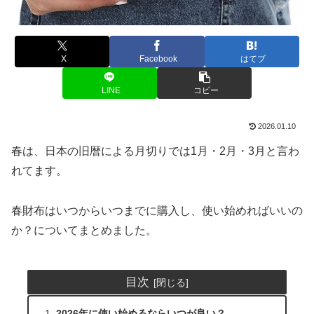
X
Facebook
はてブ
LINE
コピー
2026.01.10
春は、日本の旧暦による月切りでは1月・2月・3月と言わ
れてます。
春財布はいつからいつまでに購入し、使い始めればいいの
か？についてまとめました。
目次
2026年に使い始めるならいつが良い？