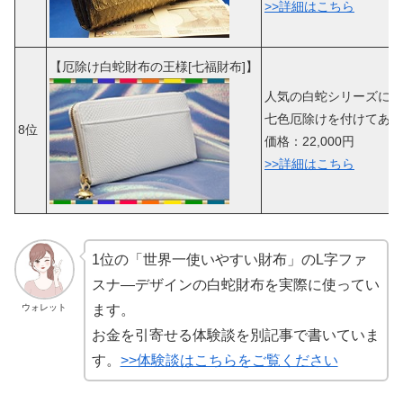
>>詳細はこちら
【厄除け白蛇財布の王様[七福財布]】
人気の白蛇シリーズにラ
七色厄除けを付けてあり
8位
価格：22,000円
>>詳細はこちら
1位の「世界一使いやすい財布」のL字ファ
スナ―デザインの白蛇財布を実際に使ってい
ウォレット
ます。
お金を引寄せる体験談を別記事で書いていま
す。
>>体験談はこちらをご覧ください