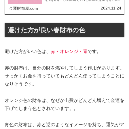
しくしてくれる恋愛運アップ人間関係をスムーズにしてく
れる金運アップ臨時収入玉の輿財布...
2024.11.24
金運財布屋.com
避けた方が良い春財布の色
避けた方がいい色は、
赤・オレンジ・青
です。
赤の財布は、自分の財を燃やしてしまう作用があります。
せっかくお金を持っていてもどんどん使ってしまうことに
なりそうです。
オレンジ色の財布は、なぜか出費がどんどん増えて金運を
下げてしまう色とされています。。
青色の財布は、赤と逆のようなイメージを持ち、運気がア