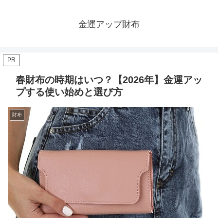
金運アップ財布
PR
春財布の時期はいつ？【2026年】金運アッ
プする使い始めと選び方
財布