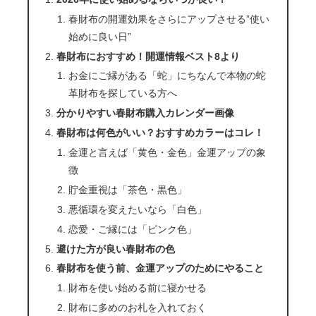
春財布の開運効果をさらにアップさせる”使い
始めに良い日”
春財布におすすめ！開運情報ベスト8より
お金にご縁がある「蛇」にちなんで本物の蛇
革財布を探している方へ
分かりやすい春財布購入カレンダー画像
春財布は何色がいい？おすすめカラーはコレ！
金運と言えば「黄色・金色」金運アップの象
徴
貯金重視は「茶色・黒色」
悪循環を変えたいなら「白色」
恋愛・ご縁には「ピンク色」
避けた方が良い春財布の色
春財布を使う前、金運アップのためにやること
財布を使い始める前に寝かせる
財布に多めのお札を入れておく