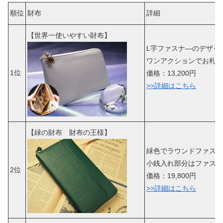
順位
財布
詳細
【世界一使いやすい財布】
L字ファスナ―のデザイ
ワンアクションでお札、
1位
価格：13,200円
>>詳細はこちら
【緑の財布 財布の王様】
緑色でラウンドファスナ
小銭入れ部分はファス
2位
価格：19,800円
>>詳細はこちら