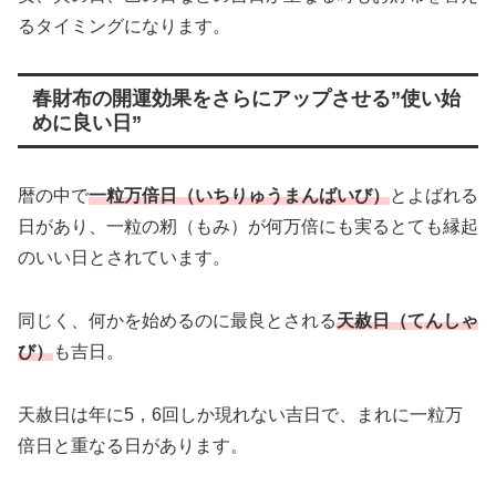
るタイミングになります。
春財布の開運効果をさらにアップさせる”使い始
めに良い日”
暦の中で
一粒万倍日（いちりゅうまんばいび）
とよばれる
日があり、一粒の籾（もみ）が何万倍にも実るとても縁起
のいい日とされています。
同じく、何かを始めるのに最良とされる
天赦日（てんしゃ
び）
も吉日。
天赦日は年に5，6回しか現れない吉日で、まれに一粒万
倍日と重なる日があります。