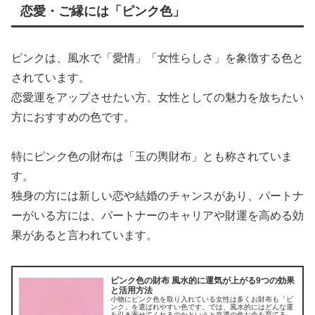
恋愛・ご縁には「ピンク色」
ピンクは、風水で「愛情」「女性らしさ」を象徴する色と
されています。
恋愛運をアップさせたい方、女性としての魅力を放ちたい
方におすすめの色です。
特にピンク色の財布は「玉の輿財布」とも称されていま
す。
独身の方には新しい恋や結婚のチャンスがあり、パートナ
ーがいる方には、パートナーのキャリアや財運を高める効
果があると言われています。
ピンク色の財布 風水的に運気が上がる9つの効果
と活用方法
小物にピンク色を取り入れている女性は多くお財布も「ピ
ンク」を選ばれやすい色です。では、風水的にはどんな運
を引き寄せてくれるのかというと幸運の色お金を育てる美