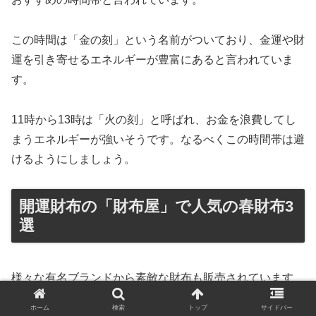
この時間は「金の刻」という名前がついており、金運や財
運を引き寄せるエネルギーが豊富にあると言われていま
す。
11時から13時は「火の刻」と呼ばれ、お金を浪費してし
まうエネルギーが強いそうです。なるべくこの時間帯は避
けるようにしましょう。
開運財布の「財布屋」で人気の春財布3
選
様々な有名ブランドから素敵な財布も販売されています
が、
ホーム
検索
トップ
サイドバー